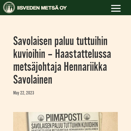
Savolaisen paluu tuttuihin
kuvioihin – Haastattelussa
metsäjohtaja Hennariikka
Savolainen
May 22, 2023