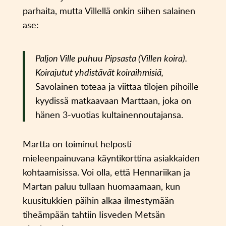
parhaita, mutta Villellä onkin siihen salainen
ase:
Paljon Ville puhuu Pipsasta (Villen koira).
Koirajutut yhdistävät koiraihmisiä,
Savolainen toteaa ja viittaa tilojen pihoille
kyydissä matkaavaan Marttaan, joka on
hänen 3-vuotias kultainennoutajansa.
Martta on toiminut helposti
mieleenpainuvana käyntikorttina asiakkaiden
kohtaamisissa. Voi olla, että Hennariikan ja
Martan paluu tullaan huomaamaan, kun
kuusitukkien päihin alkaa ilmestymään
tiheämpään tahtiin Iisveden Metsän