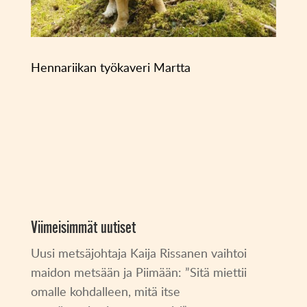
Hennariikan työkaveri Martta
Viimeisimmät uutiset
Uusi metsäjohtaja Kaija Rissanen vaihtoi
maidon metsään ja Piimään: ”Sitä miettii
omalle kohdalleen, mitä itse