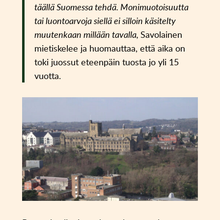
täällä Suomessa tehdä. Monimuotoisuutta
tai luontoarvoja siellä ei silloin käsitelty
muutenkaan millään tavalla,
Savolainen
mietiskelee ja huomauttaa, että aika on
toki juossut eteenpäin tuosta jo yli 15
vuotta.