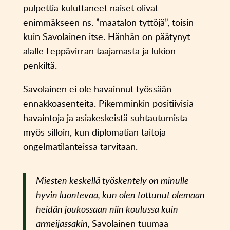
pulpettia kuluttaneet naiset olivat
enimmäkseen ns. ”maatalon tyttöjä”, toisin
kuin Savolainen itse. Hänhän on päätynyt
alalle Leppävirran taajamasta ja lukion
penkiltä.
Savolainen ei ole havainnut työssään
ennakkoasenteita. Pikemminkin positiivisia
havaintoja ja asiakeskeistä suhtautumista
myös silloin, kun diplomatian taitoja
ongelmatilanteissa tarvitaan.
Miesten keskellä työskentely on minulle
hyvin luontevaa, kun olen tottunut olemaan
heidän joukossaan niin koulussa kuin
armeijassakin,
Savolainen tuumaa