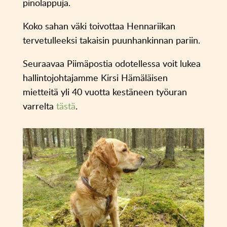
pinolappuja.
Koko sahan väki toivottaa Hennariikan
tervetulleeksi takaisin puunhankinnan pariin.
Seuraavaa Piimäpostia odotellessa voit lukea
hallintojohtajamme Kirsi Hämäläisen
mietteitä yli 40 vuotta kestäneen työuran
varrelta
tästä
.