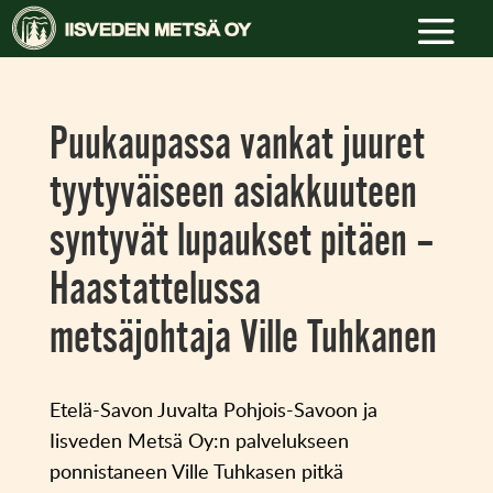
Puukaupassa vankat juuret
tyytyväiseen asiakkuuteen
syntyvät lupaukset pitäen –
Haastattelussa
metsäjohtaja Ville Tuhkanen
Etelä-Savon Juvalta Pohjois-Savoon ja
Iisveden Metsä Oy:n palvelukseen
ponnistaneen Ville Tuhkasen pitkä