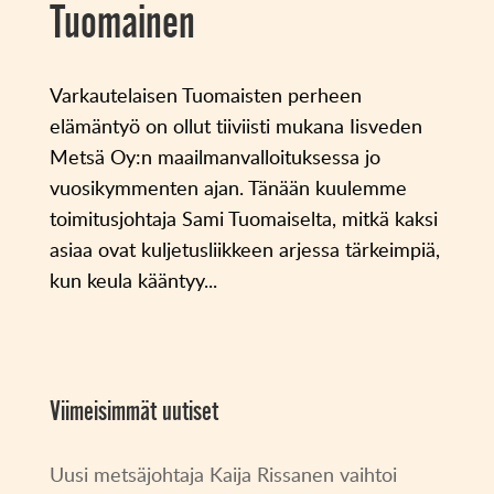
Tuomainen
Varkautelaisen Tuomaisten perheen
elämäntyö on ollut tiiviisti mukana Iisveden
Metsä Oy:n maailmanvalloituksessa jo
vuosikymmenten ajan. Tänään kuulemme
toimitusjohtaja Sami Tuomaiselta, mitkä kaksi
asiaa ovat kuljetusliikkeen arjessa tärkeimpiä,
kun keula kääntyy...
Viimeisimmät uutiset
Uusi metsäjohtaja Kaija Rissanen vaihtoi