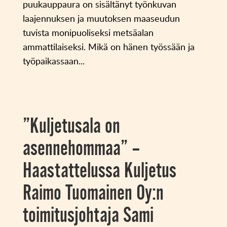
puukauppaura on sisältänyt työnkuvan
laajennuksen ja muutoksen maaseudun
tuvista monipuoliseksi metsäalan
ammattilaiseksi. Mikä on hänen työssään ja
työpaikassaan...
”Kuljetusala on
asennehommaa” –
Haastattelussa Kuljetus
Raimo Tuomainen Oy:n
toimitusjohtaja Sami