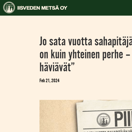
Jo sata vuotta sahapitäj
on kuin yhteinen perhe – 
häviävät”
Feb 21, 2024