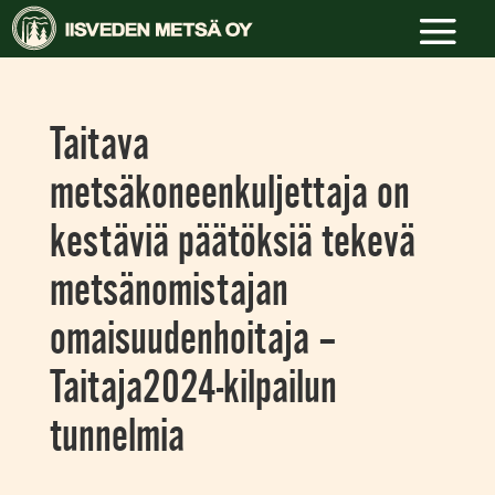
Taitava
metsäkoneenkuljettaja on
kestäviä päätöksiä tekevä
metsänomistajan
omaisuudenhoitaja –
Taitaja2024-kilpailun
tunnelmia