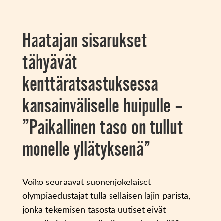
Haatajan sisarukset
tähyävät
kenttäratsastuksessa
kansainväliselle huipulle –
”Paikallinen taso on tullut
monelle yllätyksenä”
Voiko seuraavat suonenjokelaiset
olympiaedustajat tulla sellaisen lajin parista,
jonka tekemisen tasosta uutiset eivät