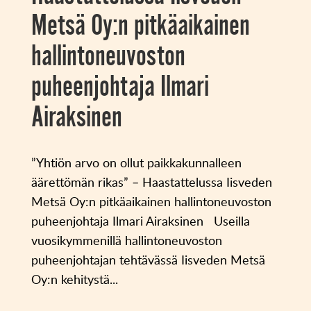
Metsä Oy:n pitkäaikainen
hallintoneuvoston
puheenjohtaja Ilmari
Airaksinen
”Yhtiön arvo on ollut paikkakunnalleen
äärettömän rikas” – Haastattelussa Iisveden
Metsä Oy:n pitkäaikainen hallintoneuvoston
puheenjohtaja Ilmari Airaksinen Useilla
vuosikymmenillä hallintoneuvoston
puheenjohtajan tehtävässä Iisveden Metsä
Oy:n kehitystä...