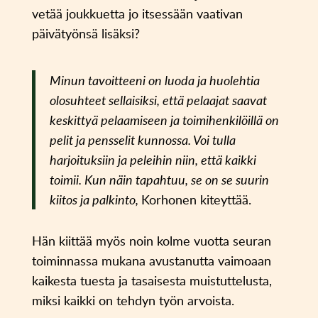
vetää joukkuetta jo itsessään vaativan
päivätyönsä lisäksi?
Minun tavoitteeni on luoda ja huolehtia
olosuhteet sellaisiksi, että pelaajat saavat
keskittyä pelaamiseen ja toimihenkilöillä on
pelit ja pensselit kunnossa. Voi tulla
harjoituksiin ja peleihin niin, että kaikki
toimii. Kun näin tapahtuu, se on se suurin
kiitos ja palkinto,
Korhonen kiteyttää.
Hän kiittää myös noin kolme vuotta seuran
toiminnassa mukana avustanutta vaimoaan
kaikesta tuesta ja tasaisesta muistuttelusta,
miksi kaikki on tehdyn työn arvoista.