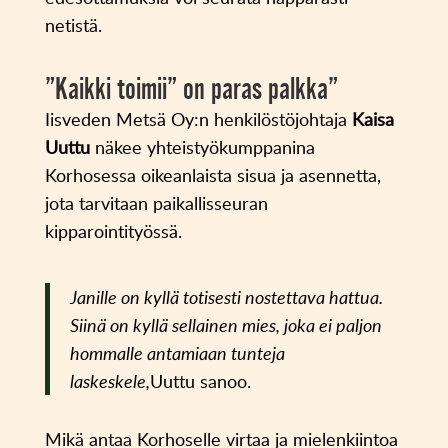
netistä.
”Kaikki toimii” on paras palkka”
Iisveden Metsä Oy:n henkilöstöjohtaja
Kaisa
Uuttu
näkee yhteistyökumppanina
Korhosessa oikeanlaista sisua ja asennetta,
jota tarvitaan paikallisseuran
kipparointityössä.
Janille on kyllä totisesti nostettava hattua.
Siinä on kyllä sellainen mies, joka ei paljon
hommalle antamiaan tunteja
laskeskele,
Uuttu sanoo.
Mikä antaa Korhoselle virtaa ja mielenkiintoa