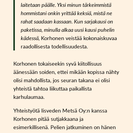
laitetaan päälle. Yksi minun tärkeimmistä
hommistani onkin yrittää keksiä, mistä ne
rahat saadaan kassaan. Kun sarjakausi on
paketissa, minulla alkaa uusi kausi puhelin
kädessä,
Korhonen veistää kokonaiskuvaa
raadollisesta todellisuudesta.
Korhonen tokaiseekin syvä kiitollisuus
äänessään soiden, ettei mikään kopissa nähty
olisi mahdollista, jos seuran takana ei olisi
yhteistä tahtoa liikuttaa paikallista
karhulaumaa.
Yhteistyötä Iisveden Metsä Oy:n kanssa
Korhonen pitää sutjakkaana ja
esimerkillisenä. Pelien jatkuminen on hänen