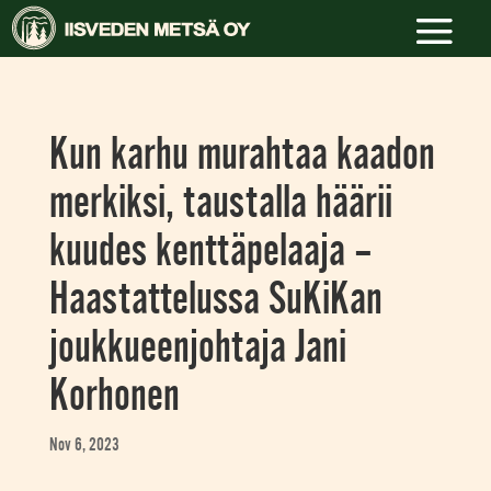
Kun karhu murahtaa kaadon
merkiksi, taustalla häärii
kuudes kenttäpelaaja –
Haastattelussa SuKiKan
joukkueenjohtaja Jani
Korhonen
Nov 6, 2023