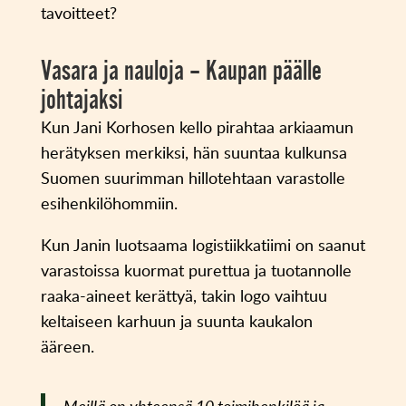
tavoitteet?
Vasara ja nauloja – Kaupan päälle
johtajaksi
Kun Jani Korhosen kello pirahtaa arkiaamun
herätyksen merkiksi, hän suuntaa kulkunsa
Suomen suurimman hillotehtaan varastolle
esihenkilöhommiin.
Kun Janin luotsaama logistiikkatiimi on saanut
varastoissa kuormat purettua ja tuotannolle
raaka-aineet kerättyä, takin logo vaihtuu
keltaiseen karhuun ja suunta kaukalon
ääreen.