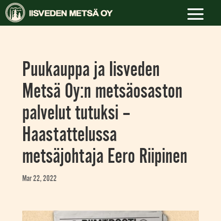
Puukauppa ja Iisveden
Metsä Oy:n metsäosaston
palvelut tutuksi –
Haastattelussa
metsäjohtaja Eero Riipinen
Mar 22, 2022