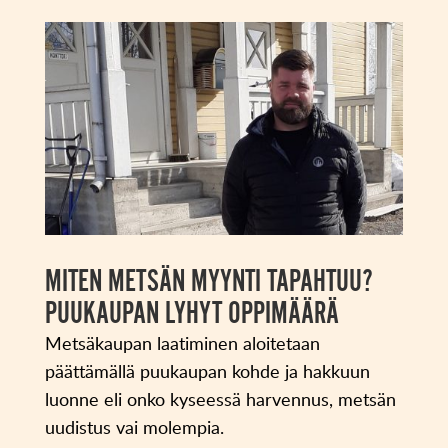
MITEN METSÄN MYYNTI TAPAHTUU?
PUUKAUPAN LYHYT OPPIMÄÄRÄ
Metsäkaupan laatiminen aloitetaan
päättämällä puukaupan kohde ja hakkuun
luonne eli onko kyseessä harvennus, metsän
uudistus vai molempia.