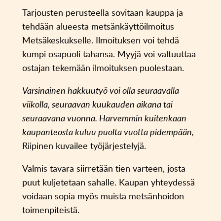
Tarjousten perusteella sovitaan kauppa ja
tehdään alueesta metsänkäyttöilmoitus
Metsäkeskukselle. Ilmoituksen voi tehdä
kumpi osapuoli tahansa. Myyjä voi valtuuttaa
ostajan tekemään ilmoituksen puolestaan.
Varsinainen hakkuutyö voi olla seuraavalla
viikolla, seuraavan kuukauden aikana tai
seuraavana vuonna. Harvemmin kuitenkaan
kaupanteosta kuluu puolta vuotta pidempään,
Riipinen kuvailee työjärjestelyjä.
Valmis tavara siirretään tien varteen, josta
puut kuljetetaan sahalle. Kaupan yhteydessä
voidaan sopia myös muista metsänhoidon
toimenpiteistä.