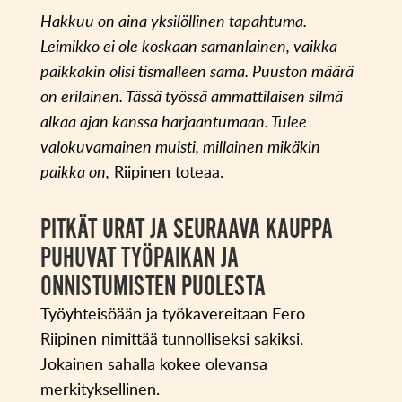
Hakkuu on aina yksilöllinen tapahtuma.
Leimikko ei ole koskaan samanlainen, vaikka
paikkakin olisi tismalleen sama. Puuston määrä
on erilainen. Tässä työssä ammattilaisen silmä
alkaa ajan kanssa harjaantumaan. Tulee
valokuvamainen muisti, millainen mikäkin
paikka on,
Riipinen toteaa.
PITKÄT URAT JA SEURAAVA KAUPPA
PUHUVAT TYÖPAIKAN JA
ONNISTUMISTEN PUOLESTA
Työyhteisöään ja työkavereitaan Eero
Riipinen nimittää tunnolliseksi sakiksi.
Jokainen sahalla kokee olevansa
merkityksellinen.