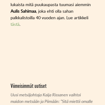
lukaista mitä puukaupasta tuumasi aiemmin
Aulis Sahimaa
, joka ehti olla sahan
palkkalistoilla 40 vuoden ajan. Lue artikkeli
tästä
.
Viimeisimmät uutiset
Uusi metsäjohtaja Kaija Rissanen vaihtoi
maidon metsään ja Piimään: ”Sitä miettii omalle