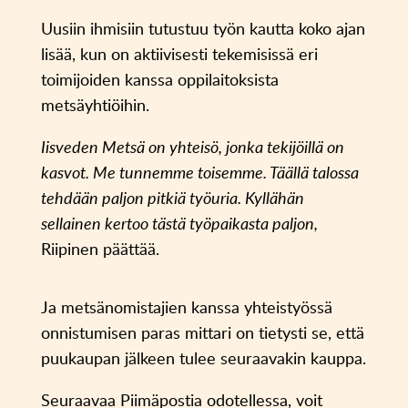
Uusiin ihmisiin tutustuu työn kautta koko ajan
lisää, kun on aktiivisesti tekemisissä eri
toimijoiden kanssa oppilaitoksista
metsäyhtiöihin.
Iisveden Metsä on yhteisö, jonka tekijöillä on
kasvot. Me tunnemme toisemme. Täällä talossa
tehdään paljon pitkiä työuria. Kyllähän
sellainen kertoo tästä työpaikasta paljon,
Riipinen päättää.
Ja metsänomistajien kanssa yhteistyössä
onnistumisen paras mittari on tietysti se, että
puukaupan jälkeen tulee seuraavakin kauppa.
Seuraavaa Piimäpostia odotellessa, voit