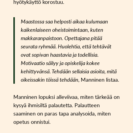
hyötykäyttö korostuu.
Maastossa saa helposti aikaa kulumaan
kaikenlaiseen oheistoimintaan, kuten
makkaranpaistoon. Opettajana pitää
seurata ryhmää. Huolehtia, että tehtävät
ovat sopivan haastavia ja todellisia.
Motivaatio säilyy ja opiskelija kokee
kehittyvänsä. Tehdään sellaisia asioita, mitä
oikeissakin töissä tehdään,
Manninen listaa.
Manninen lopuksi alleviivaa, miten tärkeää on
kysyä ihmisiltä palautetta. Palautteen
saaminen on paras tapa analysoida, miten
opetus onnistui.