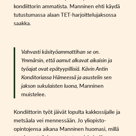
kondiittorin ammatista. Manninen ehti käydä
tutustumassa alaan TET-harjoittelujaksossa
saakka.
Vahvasti käsityöammattihan se on.
Ymmärsin, että aamut alkavat aikaisin ja
työajat ovat epätyypillisiä. Kävin Antin
Konditoriassa Hämeessä ja asustelin sen
jakson sukulaisten luona,
Manninen
muistelee.
Kondiittorin työt jäivät lopulta kakkossijalle ja
metsäala vei mennessään. Jo yliopisto-
opintojensa aikana Manninen huomasi, millä