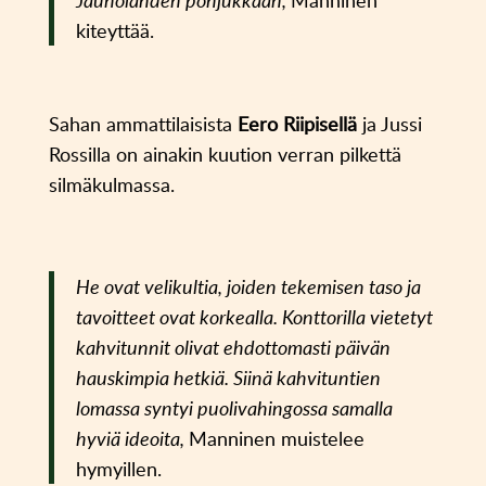
kiteyttää.
Sahan ammattilaisista
Eero Riipisellä
ja Jussi
Rossilla on ainakin kuution verran pilkettä
silmäkulmassa.
He ovat velikultia, joiden tekemisen taso ja
tavoitteet ovat korkealla. Konttorilla vietetyt
kahvitunnit olivat ehdottomasti päivän
hauskimpia hetkiä. Siinä kahvituntien
lomassa syntyi puolivahingossa samalla
hyviä ideoita,
Manninen muistelee
hymyillen.