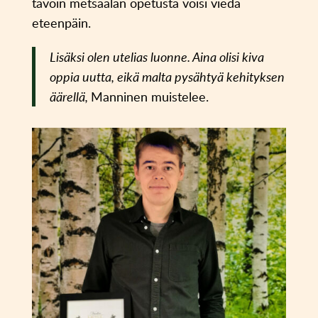
tavoin metsäalan opetusta voisi viedä
eteenpäin.
Lisäksi olen utelias luonne. Aina olisi kiva
oppia uutta, eikä malta pysähtyä kehityksen
äärellä,
Manninen muistelee.