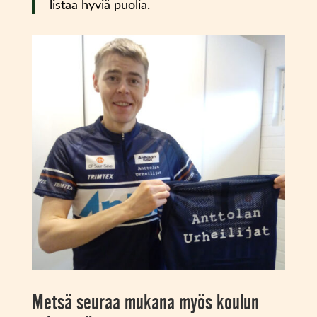
listaa hyviä puolia.
Metsä seuraa mukana myös koulun