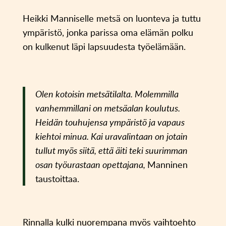
Heikki Manniselle metsä on luonteva ja tuttu
ympäristö, jonka parissa oma elämän polku
on kulkenut läpi lapsuudesta työelämään.
Olen kotoisin metsätilalta. Molemmilla
vanhemmillani on metsäalan koulutus.
Heidän touhujensa ympäristö ja vapaus
kiehtoi minua. Kai uravalintaan on jotain
tullut myös siitä, että äiti teki suurimman
osan työurastaan opettajana,
Manninen
taustoittaa.
Rinnalla kulki nuorempana myös vaihtoehto