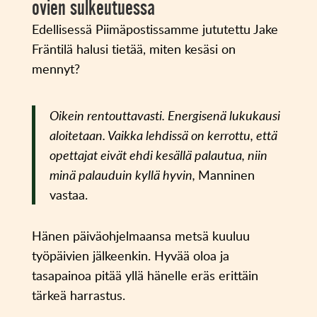
ovien sulkeutuessa
Edellisessä Piimäpostissamme jututettu Jake
Fräntilä halusi tietää, miten kesäsi on
mennyt?
Oikein rentouttavasti. Energisenä lukukausi
aloitetaan. Vaikka lehdissä on kerrottu, että
opettajat eivät ehdi kesällä palautua, niin
minä palauduin kyllä hyvin,
Manninen
vastaa.
Hänen päiväohjelmaansa metsä kuuluu
työpäivien jälkeenkin. Hyvää oloa ja
tasapainoa pitää yllä hänelle eräs erittäin
tärkeä harrastus.