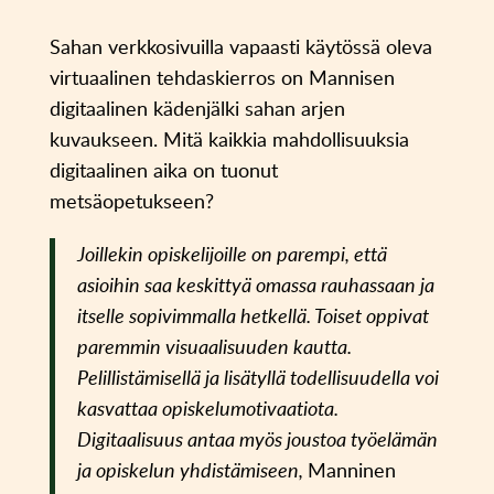
Sahan verkkosivuilla vapaasti käytössä oleva
virtuaalinen tehdaskierros on Mannisen
digitaalinen kädenjälki sahan arjen
kuvaukseen. Mitä kaikkia mahdollisuuksia
digitaalinen aika on tuonut
metsäopetukseen?
Joillekin opiskelijoille on parempi, että
asioihin saa keskittyä omassa rauhassaan ja
itselle sopivimmalla hetkellä. Toiset oppivat
paremmin visuaalisuuden kautta.
Pelillistämisellä ja lisätyllä todellisuudella voi
kasvattaa opiskelumotivaatiota.
Digitaalisuus antaa myös joustoa työelämän
ja opiskelun yhdistämiseen,
Manninen