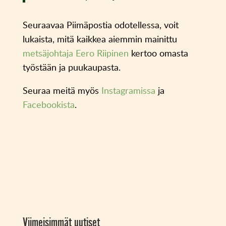
Seuraavaa Piimäpostia odotellessa, voit
lukaista, mitä kaikkea aiemmin mainittu
metsäjohtaja Eero Riipinen
kertoo omasta
työstään ja puukaupasta.
Seuraa meitä myös
Instagramissa
ja
Facebookista
.
Viimeisimmät uutiset