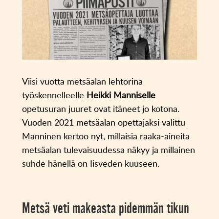
Viisi vuotta metsäalan lehtorina
työskennelleelle
Heikki Manniselle
opetusuran juuret ovat itäneet jo kotona.
Vuoden 2021 metsäalan opettajaksi valittu
Manninen kertoo nyt, millaisia raaka-aineita
metsäalan tulevaisuudessa näkyy ja millainen
suhde hänellä on Iisveden kuuseen.
Metsä veti makeasta pidemmän tikun