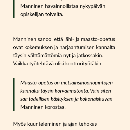
Manninen havainnollistaa nykypäivän
opiskelijan toiveita.
Manninen sanoo, että lähi- ja maasto-opetus
ovat kokemuksen ja harjaantumisen kannalta
täysin välttämättömiä nyt ja jatkossakin.
Vaikka työtehtävä olisi konttorityötäkin.
Maasto-opetus on metsäinsinööriopintojen
kannalta täysin korvaamatonta. Vain siten
saa todellisen käsityksen ja kokonaiskuvan
Manninen korostaa.
Myös kuunteleminen ja ajan tehokas