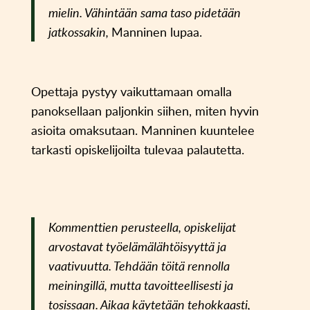
mielin. Vähintään sama taso pidetään
jatkossakin,
Manninen lupaa.
Opettaja pystyy vaikuttamaan omalla
panoksellaan paljonkin siihen, miten hyvin
asioita omaksutaan. Manninen kuuntelee
tarkasti opiskelijoilta tulevaa palautetta.
Kommenttien perusteella, opiskelijat
arvostavat työelämälähtöisyyttä ja
vaativuutta. Tehdään töitä rennolla
meiningillä, mutta tavoitteellisesti ja
tosissaan. Aikaa käytetään tehokkaasti,