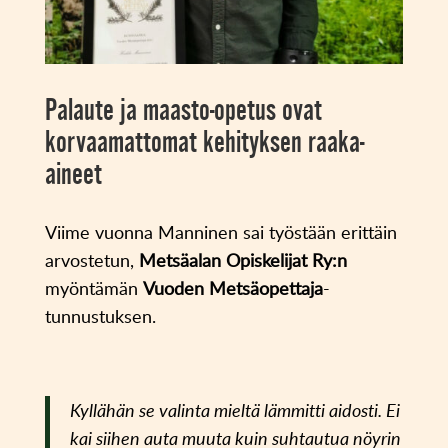
Palaute ja maasto-opetus ovat
korvaamattomat kehityksen raaka-
aineet
Viime vuonna Manninen sai työstään erittäin
arvostetun,
Metsäalan Opiskelijat Ry:n
myöntämän
Vuoden Metsäopettaja
-
tunnustuksen.
Kyllähän se valinta mieltä lämmitti aidosti. Ei
kai siihen auta muuta kuin suhtautua nöyrin