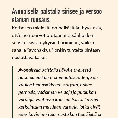
Avonaisella palstalla sirisee ja versoo
elämän runsaus
Korhosen mielestä on pelkästään hyvä asia,
että luontoarvot otetaan metsänhoidon
suosituksissa nykyisin huomioon, vaikka
sanalla ”avohakkuu” onkin tunteita pintaan
nostattava kaiku:
Avonaisella palstalla käyskennellessä
huomaa paikan monimuotoisuuden, kun
kuulee heinäsirkkojen siritystä, näkee
perhosia, vadelman versoja ja puolukan
varpuja. Vanhassa kuusimetsässä kasvaa
korkeintaan mustikan varpuja, jotka eivät
edes kovin montaa mustikkaa tee. Siellä on