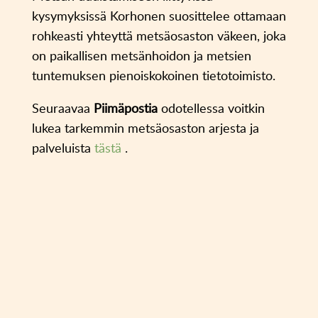
kysymyksissä Korhonen suosittelee ottamaan
rohkeasti yhteyttä metsäosaston väkeen, joka
on paikallisen metsänhoidon ja metsien
tuntemuksen pienoiskokoinen tietotoimisto.
Seuraavaa
Piimäpostia
odotellessa voitkin
lukea tarkemmin metsäosaston arjesta ja
palveluista
tästä
.