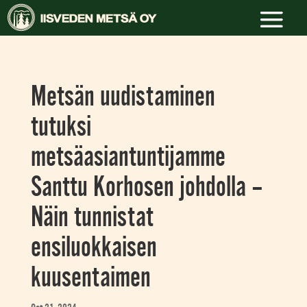
Metsän uudistaminen
tutuksi
metsäasiantuntijamme
Santtu Korhosen johdolla –
Näin tunnistat
ensiluokkaisen
kuusentaimen