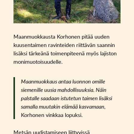
Maanmuokkausta Korhonen pitää uuden
kuusentaimen ravinteiden riittävän saannin
lisäksi tärkeänä toimenpiteenä myös lajiston
monimuotoisuudelle.
Maanmuokkaus antaa luonnon omille
siemenille uusia mahdollisuuksia. Näin
palstalle saadaan istutetun taimen lisäksi
samalla muutakin elämää kasvamaan,
Korhonen vinkkaa lopuksi.
Metsän uudistamiseen liittyvissä