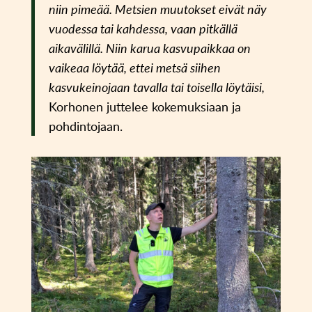
niin pimeää. Metsien muutokset eivät näy
vuodessa tai kahdessa, vaan pitkällä
aikavälillä. Niin karua kasvupaikkaa on
vaikeaa löytää, ettei metsä siihen
kasvukeinojaan tavalla tai toisella löytäisi,
Korhonen juttelee kokemuksiaan ja
pohdintojaan.