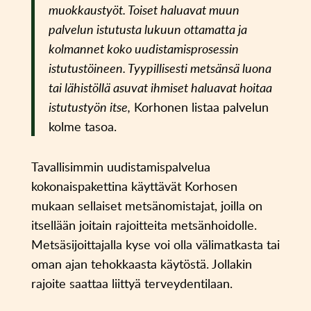
muokkaustyöt. Toiset haluavat muun
palvelun istutusta lukuun ottamatta ja
kolmannet koko uudistamisprosessin
istutustöineen. Tyypillisesti metsänsä luona
tai lähistöllä asuvat ihmiset haluavat hoitaa
istutustyön itse,
Korhonen listaa palvelun
kolme tasoa.
Tavallisimmin uudistamispalvelua
kokonaispakettina käyttävät Korhosen
mukaan sellaiset metsänomistajat, joilla on
itsellään joitain rajoitteita metsänhoidolle.
Metsäsijoittajalla kyse voi olla välimatkasta tai
oman ajan tehokkaasta käytöstä. Jollakin
rajoite saattaa liittyä terveydentilaan.