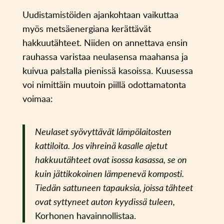
Uudistamistöiden ajankohtaan vaikuttaa
myös metsäenergiana kerättävät
hakkuutähteet. Niiden on annettava ensin
rauhassa varistaa neulasensa maahansa ja
kuivua palstalla pienissä kasoissa. Kuusessa
voi nimittäin muutoin piillä odottamatonta
voimaa:
Neulaset syövyttävät lämpölaitosten
kattiloita. Jos vihreinä kasalle ajetut
hakkuutähteet ovat isossa kasassa, se on
kuin jättikokoinen lämpenevä komposti.
Tiedän sattuneen tapauksia, joissa tähteet
ovat syttyneet auton kyydissä tuleen,
Korhonen havainnollistaa.