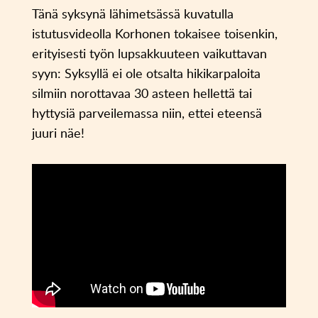
Tänä syksynä lähimetsässä kuvatulla
istutusvideolla Korhonen tokaisee toisenkin,
erityisesti työn lupsakkuuteen vaikuttavan
syyn: Syksyllä ei ole otsalta hikikarpaloita
silmiin norottavaa 30 asteen hellettä tai
hyttysiä parveilemassa niin, ettei eteensä
juuri näe!