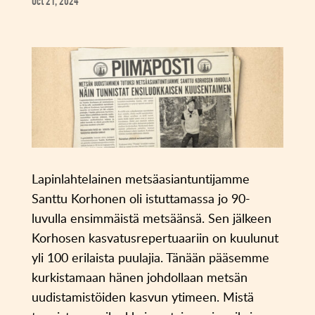
Oct 21, 2024
Lapinlahtelainen metsäasiantuntijamme
Santtu Korhonen oli istuttamassa jo 90-
luvulla ensimmäistä metsäänsä. Sen jälkeen
Korhosen kasvatusrepertuaariin on kuulunut
yli 100 erilaista puulajia. Tänään pääsemme
kurkistamaan hänen johdollaan metsän
uudistamistöiden kasvun ytimeen. Mistä