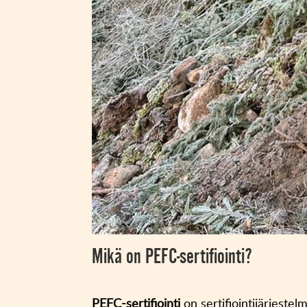
Mikä on PEFC-sertifiointi?
PEFC-sertifiointi
on sertifiointijärjeste