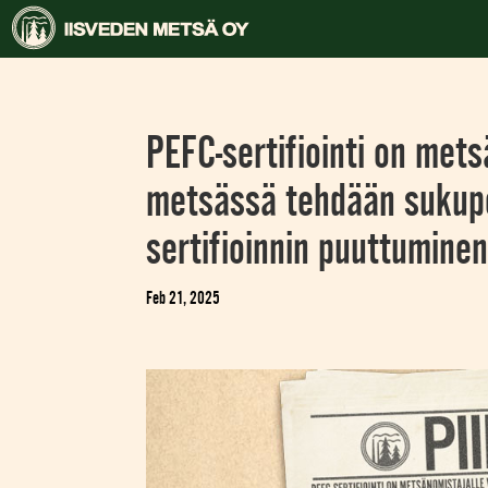
PEFC-sertifiointi on mets
metsässä tehdään sukupol
sertifioinnin puuttuminen
Feb 21, 2025