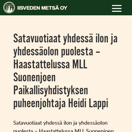
Satavuotiaat yhdessä ilon ja
yhdessäolon puolesta –
Haastattelussa MLL
Suonenjoen
Paikallisyhdistyksen
puheenjohtaja Heidi Lappi
Satavuotiaat yhdessä ilon ja yhdessäolon
puolesta – Haastattelussa MLL Suonenjoen