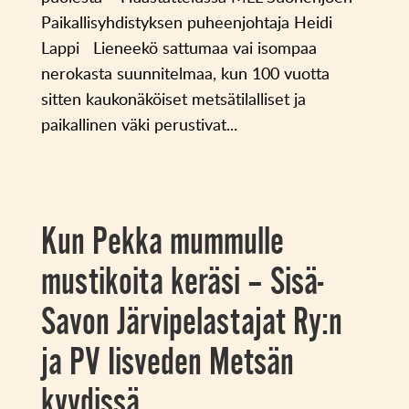
Paikallisyhdistyksen puheenjohtaja Heidi
Lappi Lieneekö sattumaa vai isompaa
nerokasta suunnitelmaa, kun 100 vuotta
sitten kaukonäköiset metsätilalliset ja
paikallinen väki perustivat...
Kun Pekka mummulle
mustikoita keräsi – Sisä-
Savon Järvipelastajat Ry:n
ja PV Iisveden Metsän
kyydissä