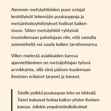
Aiemmin metsäyhtiöiden puun ostajat
keskittyivät tekemään puukauppoja ja
metsänhoitoyhdistykset hoitivat kaiken
muun. Sitten metsäyhtiöt ryhtyivät
muotoilemaan palvelujaan niin, että samalta
asiamieheltä voi saada kaiken tarvitsemansa.
Villen mielestä asiakkaiden kanssa
ajanviettäminen on metsäjohtajan työssä
arvokkainta, sillä siinä pääsee kuulemaan
ihmisten erilaiset tarpeet ja toiveet.
Toisille pelkkä puukaupan teko on tärkeää.
Toiset haluavat hoitaa kaiken yhden ihmisen
kanssa. Jollekin ympäristönäkökulmat