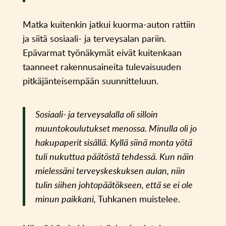
Matka kuitenkin jatkui kuorma-auton rattiin
ja siitä sosiaali- ja terveysalan pariin.
Epävarmat työnäkymät eivät kuitenkaan
taanneet rakennusaineita tulevaisuuden
pitkäjänteisempään suunnitteluun.
Sosiaali- ja terveysalalla oli silloin
muuntokoulutukset menossa. Minulla oli jo
hakupaperit sisällä. Kyllä siinä monta yötä
tuli nukuttua päätöstä tehdessä. Kun näin
mielessäni terveyskeskuksen aulan, niin
tulin siihen johtopäätökseen, että se ei ole
minun paikkani,
Tuhkanen muistelee.