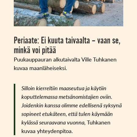
Periaate: Ei kuuta taivaalta – vaan se,
minkä voi pitää
Puukauppauran alkutaivalta Ville Tuhkanen
kuvaa maanläheiseksi.
Silloin kierreltiin maaseutua ja käytiin
koputtelemassa metsänomistajien oviin.
Joidenkin kanssa olimme edellisenä syksynä
sopineet etukäteen, että tulen käymään
kylässä seuraavana vuonna,
Tuhkanen
kuvaa yhteydenpitoa.