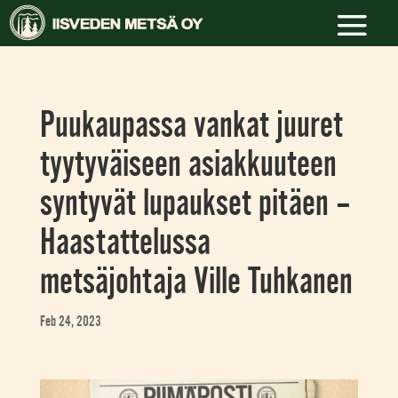
Puukaupassa vankat juuret
tyytyväiseen asiakkuuteen
syntyvät lupaukset pitäen –
Haastattelussa
metsäjohtaja Ville Tuhkanen
Feb 24, 2023