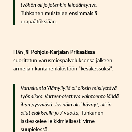
työhön oli jo jotenkin leipääntynyt,
Tuhkanen muistelee ensimmäisiä
urapäätöksiään.
Hän jäi
Pohjois-Karjalan Prikaatissa
suoritetun varusmiespalveluksensa jälkeen
armeijan kantahenkilöstöön ”kesäkessuksi”.
Varuskunta Ylämyllyllä oli oikein miellyttävä
työpaikka. Varteenotettava vaihtoehto jäädä
ihan pysyvästi. Jos näin olisi käynyt, olisin
ollut eläkkeellä jo 7 vuotta,
Tuhkanen
laskeskelee leikkimielisesti virne
suupielessä.