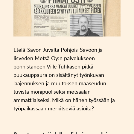
Etelä-Savon Juvalta Pohjois-Savoon ja
Iisveden Metsä Oy:n palvelukseen
ponnistaneen Ville Tuhkasen pitkä
puukauppaura on sisältänyt työnkuvan
laajennuksen ja muutoksen maaseudun
tuvista monipuoliseksi metsäalan
ammattilaiseksi. Mikä on hänen työssään ja
työpaikassaan merkitseviä asioita?