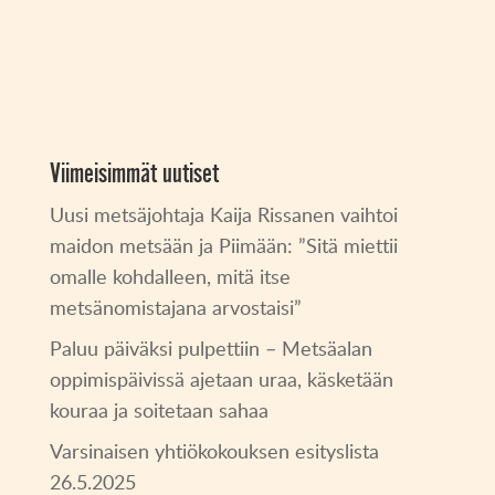
Viimeisimmät uutiset
Uusi metsäjohtaja Kaija Rissanen vaihtoi
maidon metsään ja Piimään: ”Sitä miettii
omalle kohdalleen, mitä itse
metsänomistajana arvostaisi”
Paluu päiväksi pulpettiin – Metsäalan
oppimispäivissä ajetaan uraa, käsketään
kouraa ja soitetaan sahaa
Varsinaisen yhtiökokouksen esityslista
26.5.2025