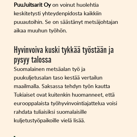
PuuJuitsarit Oy
on voinut huolehtia
keskitetysti yhteydenpidosta kaikkiin
puuautoihin. Se on säästänyt metsäjohtajan
aikaa muuhun työhön.
Hyvinvoiva kuski tykkää työstään ja
pysyy talossa
Suomalainen metsäalan työ ja
puukuljetusalan taso kestää vertailun
maailmalla. Saksassa tehdyn työn kautta
Tukiaiset ovat kuitenkin huomanneet, että
eurooppalaista työhyvinvointiajattelua voisi
rahdata tuliaisiksi suomalaisille
kuljetustyöpaikoille vielä lisää.