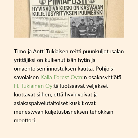
Timo ja Antti Tukiaisen reitti puunkuljetusalan
yrittäjiksi on kulkenut isän hytin ja
omaehtoisen innostuksen kautta. Pohjois-
savolaisen
Kalla Forest Oy:n
:n osakasyhtiötä
H. Tukiainen Oy
:tä luotsaavat veljekset
luottavat siihen, että hyvinvoivat ja
asiakaspalvelutaitoiset kuskit ovat
menestyvän kuljetusbisneksen tehokkain
moottori.