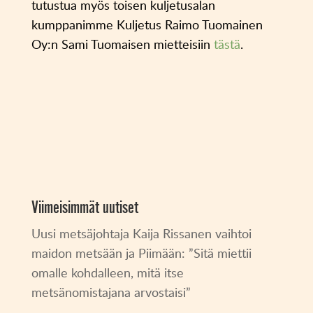
tutustua myös toisen kuljetusalan
kumppanimme Kuljetus Raimo Tuomainen
Oy:n Sami Tuomaisen mietteisiin
tästä
.
Viimeisimmät uutiset
Uusi metsäjohtaja Kaija Rissanen vaihtoi
maidon metsään ja Piimään: ”Sitä miettii
omalle kohdalleen, mitä itse
metsänomistajana arvostaisi”