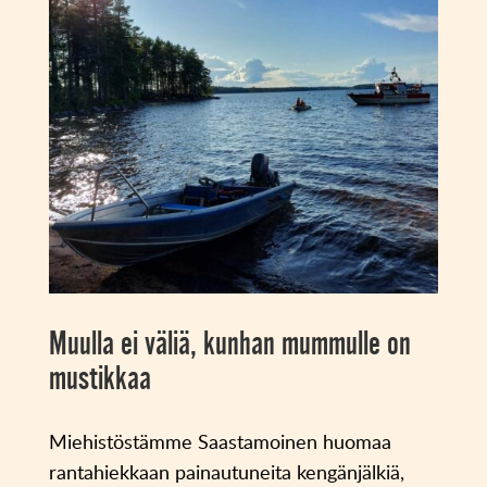
Muulla ei väliä, kunhan mummulle on
mustikkaa
Miehistöstämme Saastamoinen huomaa
rantahiekkaan painautuneita kengänjälkiä,