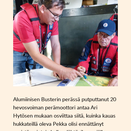
Alumiinisen Busterin perässä putputtanut 20
hevosvoiman perämoottori antaa Ari
Hytösen mukaan osviittaa siitä, kuinka kauas
hukkateillä oleva Pekka olisi ennättänyt