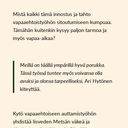
Mistä kaikki tämä innostus ja tahto
vapaaehtoistyöhön sitoutumiseen kumpuaa.
Tämähän kuitenkin kysyy paljon tarmoa ja
myös vapaa-aikaa?
Meillä on täällä ympärillä hyvä porukka.
Tässä työssä tuntee myös voivansa olla
avuksi ja olonsa tarpeelliseksi,
Ari Hytönen
kiteyttää.
Kytö vapaaehtoiseen auttamistyöhön
yhdistää Iisveden Metsän väkeä ja