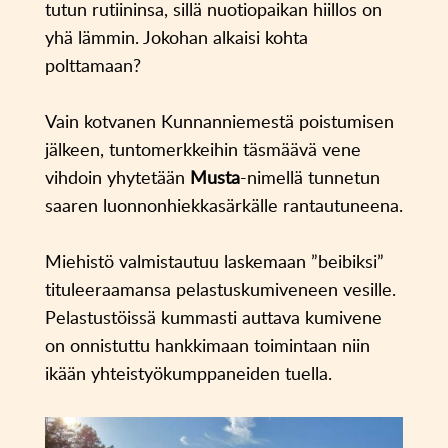
tutun rutiininsa, sillä nuotiopaikan hiillos on
yhä lämmin. Jokohan alkaisi kohta
polttamaan?
Vain kotvanen Kunnanniemestä poistumisen
jälkeen, tuntomerkkeihin täsmäävä vene
vihdoin yhytetään
Musta
-nimellä tunnetun
saaren luonnonhiekkasärkälle rantautuneena.
Miehistö valmistautuu laskemaan ”beibiksi”
tituleeraamansa pelastuskumiveneen vesille.
Pelastustöissä kummasti auttava kumivene
on onnistuttu hankkimaan toimintaan niin
ikään yhteistyökumppaneiden tuella.