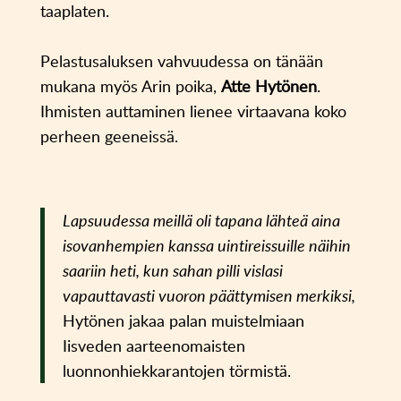
taaplaten.
Pelastusaluksen vahvuudessa on tänään
mukana myös Arin poika,
Atte Hytönen
.
Ihmisten auttaminen lienee virtaavana koko
perheen geeneissä.
Lapsuudessa meillä oli tapana lähteä aina
isovanhempien kanssa uintireissuille näihin
saariin heti, kun sahan pilli vislasi
vapauttavasti vuoron päättymisen merkiksi,
Hytönen jakaa palan muistelmiaan
Iisveden aarteenomaisten
luonnonhiekkarantojen törmistä.