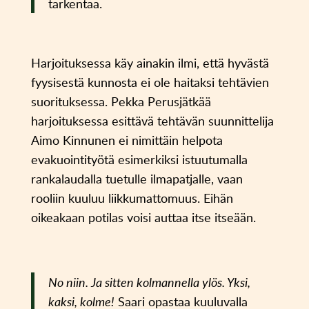
tarkentaa.
Harjoituksessa käy ainakin ilmi, että hyvästä
fyysisestä kunnosta ei ole haitaksi tehtävien
suorituksessa. Pekka Perusjätkää
harjoituksessa esittävä tehtävän suunnittelija
Aimo Kinnunen ei nimittäin helpota
evakuointityötä esimerkiksi istuutumalla
rankalaudalla tuetulle ilmapatjalle, vaan
rooliin kuuluu liikkumattomuus. Eihän
oikeakaan potilas voisi auttaa itse itseään.
No niin. Ja sitten kolmannella ylös. Yksi,
kaksi, kolme!
Saari opastaa kuuluvalla