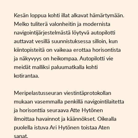
Kesän loppua kohti illat alkavat hämärtymään.
Melko tuliterä valonheitin ja modernista
navigointijärjestelmästä löytyvä autopilotti
auttavat vesillä suunnistuksessa silloin, kun
kiintopisteitä on vaikeaa erottaa horisontista
ja näkyvyys on heikompaa. Autopilotti vie
meidät malliksi paluumatkalla kohti
kotirantaa.
Meripelastusseuran viestintäprotokollan
mukaan vasemmalla penkillä navigointilaitetta
ja horisonttia seuraava Atte Hytönen
ilmoittaa havainnot ja käännökset. Oikealla
puolella istuva Ari Hytönen toistaa Aten
sanat.