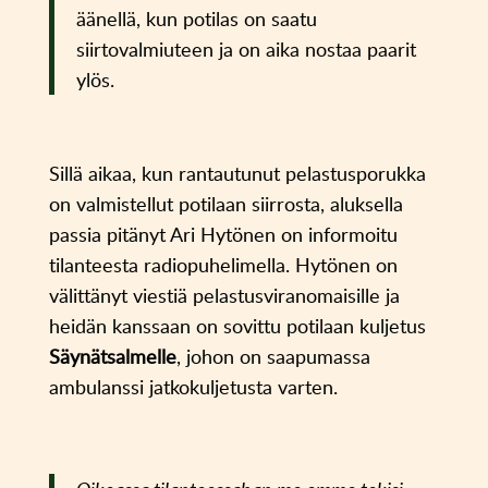
äänellä, kun potilas on saatu
siirtovalmiuteen ja on aika nostaa paarit
ylös.
Sillä aikaa, kun rantautunut pelastusporukka
on valmistellut potilaan siirrosta, aluksella
passia pitänyt Ari Hytönen on informoitu
tilanteesta radiopuhelimella. Hytönen on
välittänyt viestiä pelastusviranomaisille ja
heidän kanssaan on sovittu potilaan kuljetus
Säynätsalmelle
, johon on saapumassa
ambulanssi jatkokuljetusta varten.