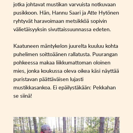
jotka johtavat mustikan varvuista notkuvaan
pusikkoon. Hän, Hannu Saari ja Atte Hytönen
ryhtyvät haravoimaan metsikköä sopivin
välietäisyyksin sivuttaissuunnassa edeten.
Kaatuneen mäntykelon juurelta kuuluu kohta
puhelimen soittoäänen rallatusta. Puurangan
pohkeessa makaa liikkumattoman oloinen
mies, jonka koukussa oleva oikea käsi näyttää
puristavan päättäväisen lujasti
mustikkasankoa. Ei epäilystäkään: Pekkahan
se siinä!