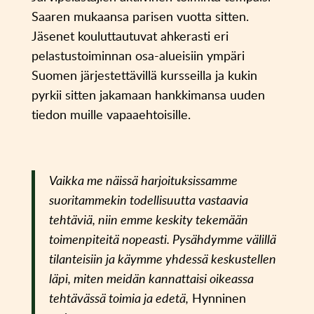
Saaren mukaansa parisen vuotta sitten.
Jäsenet kouluttautuvat ahkerasti eri
pelastustoiminnan osa-alueisiin ympäri
Suomen järjestettävillä kursseilla ja kukin
pyrkii sitten jakamaan hankkimansa uuden
tiedon muille vapaaehtoisille.
Vaikka me näissä harjoituksissamme
suoritammekin todellisuutta vastaavia
tehtäviä, niin emme keskity tekemään
toimenpiteitä nopeasti. Pysähdymme välillä
tilanteisiin ja käymme yhdessä keskustellen
läpi, miten meidän kannattaisi oikeassa
tehtävässä toimia ja edetä,
Hynninen