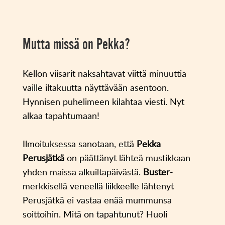
Mutta missä on Pekka?
Kellon viisarit naksahtavat viittä minuuttia
vaille iltakuutta näyttävään asentoon.
Hynnisen puhelimeen kilahtaa viesti. Nyt
alkaa tapahtumaan!
Ilmoituksessa sanotaan, että
Pekka
Perusjätkä
on päättänyt lähteä mustikkaan
yhden maissa alkuiltapäivästä.
Buster
-
merkkisellä veneellä liikkeelle lähtenyt
Perusjätkä ei vastaa enää mummunsa
soittoihin. Mitä on tapahtunut? Huoli