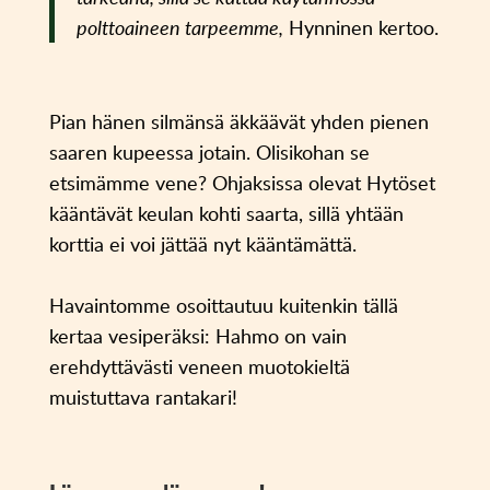
polttoaineen tarpeemme,
Hynninen kertoo.
Pian hänen silmänsä äkkäävät yhden pienen
saaren kupeessa jotain. Olisikohan se
etsimämme vene? Ohjaksissa olevat Hytöset
kääntävät keulan kohti saarta, sillä yhtään
korttia ei voi jättää nyt kääntämättä.
Havaintomme osoittautuu kuitenkin tällä
kertaa vesiperäksi: Hahmo on vain
erehdyttävästi veneen muotokieltä
muistuttava rantakari!