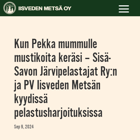
Kun Pekka mummulle
mustikoita keräsi – Sisä-
Savon Järvipelastajat Ry:n
ja PV Iisveden Metsän
kyydissä
pelastusharjoituksissa
Sep 9, 2024