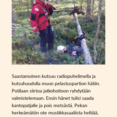
Saastamoinen kutsuu radiopuhelimella ja
kutsuhuudolla muun pelastuspartion hätiin.
Potilaan siirtoa jatkohoitoon ryhdytään
valmistelemaan. Ensin hänet tulisi saada
kantopatjalle ja pois metsästä. Pekan
herkeämätön ote mustikkasaaliista heltiää,