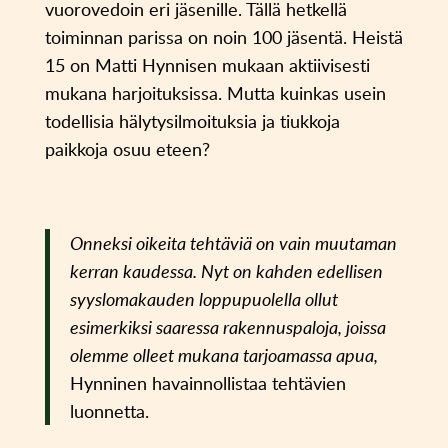
vuorovedoin eri jäsenille. Tällä hetkellä
toiminnan parissa on noin 100 jäsentä. Heistä
15 on Matti Hynnisen mukaan aktiivisesti
mukana harjoituksissa. Mutta kuinkas usein
todellisia hälytysilmoituksia ja tiukkoja
paikkoja osuu eteen?
Onneksi oikeita tehtäviä on vain muutaman
kerran kaudessa. Nyt on kahden edellisen
syyslomakauden loppupuolella ollut
esimerkiksi saaressa rakennuspaloja, joissa
olemme olleet mukana tarjoamassa apua,
Hynninen havainnollistaa tehtävien
luonnetta.