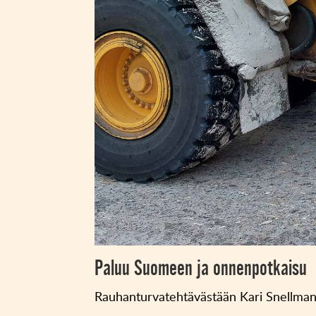
Paluu Suomeen ja onnenpotkaisu
Rauhanturvatehtävästään Kari Snellman pa