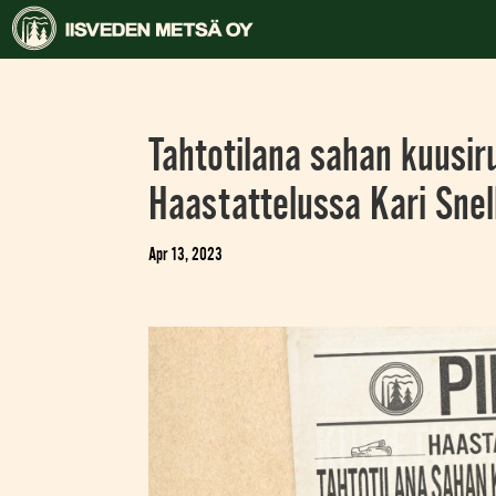
Tahtotilana sahan kuusir
Haastattelussa Kari Sne
Apr 13, 2023