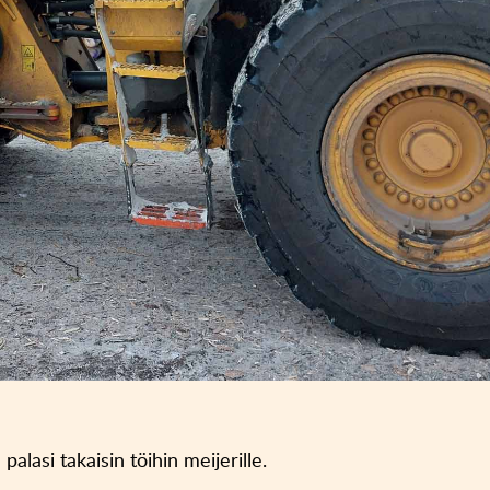
lasi takaisin töihin meijerille.