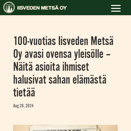
100-vuotias Iisveden Metsä
Oy avasi ovensa yleisölle –
Näitä asioita ihmiset
halusivat sahan elämästä
tietää
Aug 26, 2024