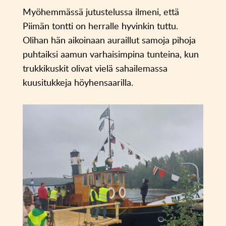
Myöhemmässä jutustelussa ilmeni, että
Piimän tontti on herralle hyvinkin tuttu.
Olihan hän aikoinaan auraillut samoja pihoja
puhtaiksi aamun varhaisimpina tunteina, kun
trukkikuskit olivat vielä sahailemassa
kuusitukkeja höyhensaarilla.