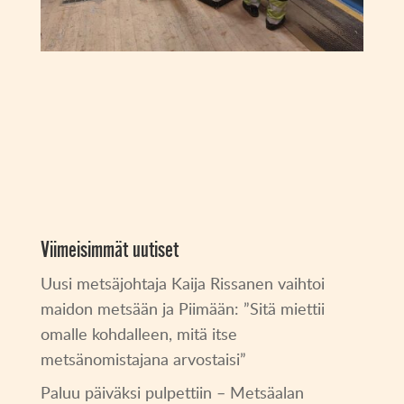
Viimeisimmät uutiset
Uusi metsäjohtaja Kaija Rissanen vaihtoi
maidon metsään ja Piimään: ”Sitä miettii
omalle kohdalleen, mitä itse
metsänomistajana arvostaisi”
Paluu päiväksi pulpettiin – Metsäalan