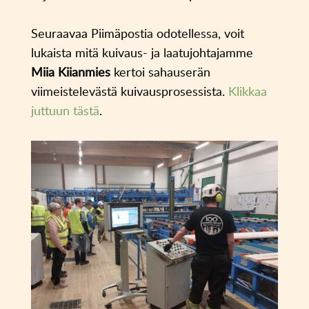
Seuraavaa Piimäpostia odotellessa, voit
lukaista mitä kuivaus- ja laatujohtajamme
Miia Kiianmies
kertoi sahauserän
viimeistelevästä kuivausprosessista.
Klikkaa
juttuun tästä
.