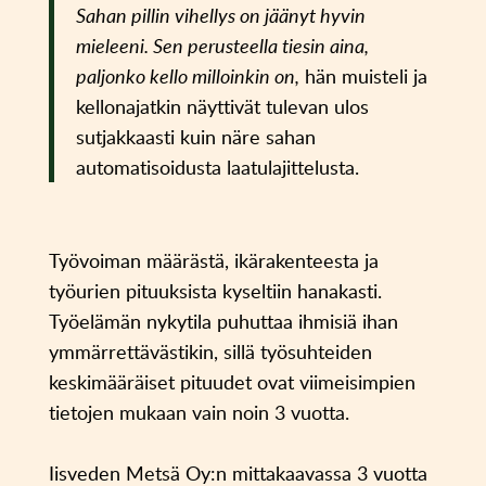
Sahan pillin vihellys on jäänyt hyvin
mieleeni. Sen perusteella tiesin aina,
paljonko kello milloinkin on,
hän muisteli ja
kellonajatkin näyttivät tulevan ulos
sutjakkaasti kuin näre sahan
automatisoidusta laatulajittelusta.
Työvoiman määrästä, ikärakenteesta ja
työurien pituuksista kyseltiin hanakasti.
Työelämän nykytila puhuttaa ihmisiä ihan
ymmärrettävästikin, sillä työsuhteiden
keskimääräiset pituudet ovat viimeisimpien
tietojen mukaan vain noin 3 vuotta.
Iisveden Metsä Oy:n mittakaavassa 3 vuotta