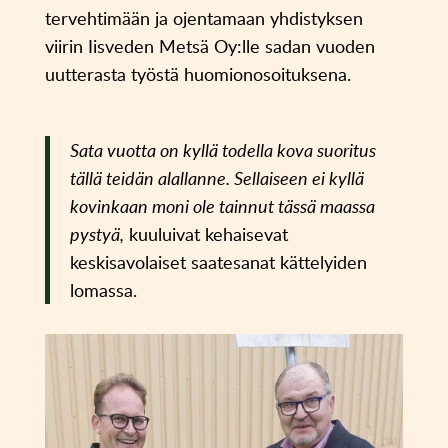
tervehtimään ja ojentamaan yhdistyksen
viirin Iisveden Metsä Oy:lle sadan vuoden
uutterasta työstä huomionosoituksena.
Sata vuotta on kyllä todella kova suoritus
tällä teidän alallanne. Sellaiseen ei kyllä
kovinkaan moni ole tainnut tässä maassa
pystyä,
kuuluivat kehaisevat
keskisavolaiset saatesanat kättelyiden
lomassa.