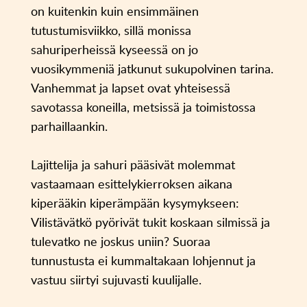
on kuitenkin kuin ensimmäinen
tutustumisviikko, sillä monissa
sahuriperheissä kyseessä on jo
vuosikymmeniä jatkunut sukupolvinen tarina.
Vanhemmat ja lapset ovat yhteisessä
savotassa koneilla, metsissä ja toimistossa
parhaillaankin.
Lajittelija ja sahuri pääsivät molemmat
vastaamaan esittelykierroksen aikana
kiperääkin kiperämpään kysymykseen:
Vilistävätkö pyörivät tukit koskaan silmissä ja
tulevatko ne joskus uniin? Suoraa
tunnustusta ei kummaltakaan lohjennut ja
vastuu siirtyi sujuvasti kuulijalle.