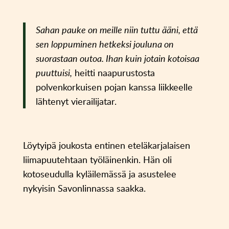
Sahan pauke on meille niin tuttu ääni, että
sen loppuminen hetkeksi jouluna on
suorastaan outoa. Ihan kuin jotain kotoisaa
puuttuisi,
heitti naapurustosta
polvenkorkuisen pojan kanssa liikkeelle
lähtenyt vierailijatar.
Löytyipä joukosta entinen eteläkarjalaisen
liimapuutehtaan työläinenkin. Hän oli
kotoseudulla kyläilemässä ja asustelee
nykyisin Savonlinnassa saakka.