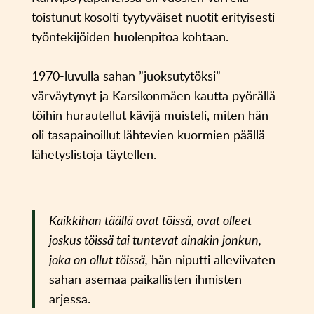
toistunut kosolti tyytyväiset nuotit erityisesti
työntekijöiden huolenpitoa kohtaan.
1970-luvulla sahan ”juoksutytöksi”
värväytynyt ja Karsikonmäen kautta pyörällä
töihin hurautellut kävijä muisteli, miten hän
oli tasapainoillut lähtevien kuormien päällä
lähetyslistoja täytellen.
Kaikkihan täällä ovat töissä, ovat olleet
joskus töissä tai tuntevat ainakin jonkun,
joka on ollut töissä,
hän niputti alleviivaten
sahan asemaa paikallisten ihmisten
arjessa.