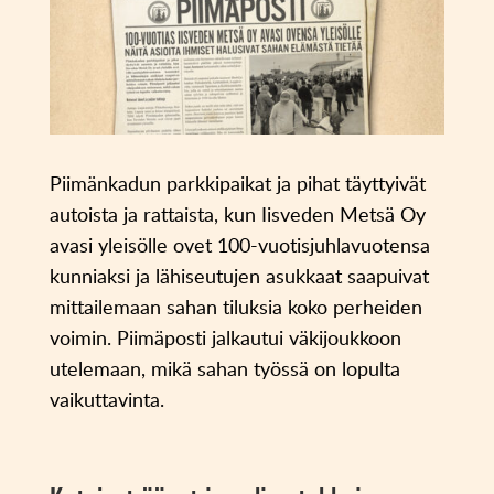
Piimänkadun parkkipaikat ja pihat täyttyivät
autoista ja rattaista, kun Iisveden Metsä Oy
avasi yleisölle ovet 100-vuotisjuhlavuotensa
kunniaksi ja lähiseutujen asukkaat saapuivat
mittailemaan sahan tiluksia koko perheiden
voimin. Piimäposti jalkautui väkijoukkoon
utelemaan, mikä sahan työssä on lopulta
vaikuttavinta.