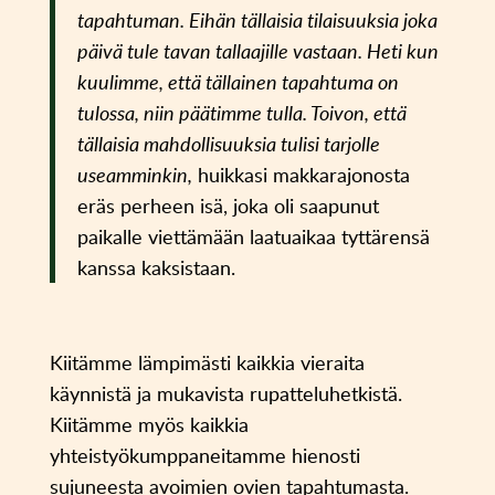
tapahtuman. Eihän tällaisia tilaisuuksia joka
päivä tule tavan tallaajille vastaan. Heti kun
kuulimme, että tällainen tapahtuma on
tulossa, niin päätimme tulla. Toivon, että
tällaisia mahdollisuuksia tulisi tarjolle
useamminkin,
huikkasi makkarajonosta
eräs perheen isä, joka oli saapunut
paikalle viettämään laatuaikaa tyttärensä
kanssa kaksistaan.
Kiitämme lämpimästi kaikkia vieraita
käynnistä ja mukavista rupatteluhetkistä.
Kiitämme myös kaikkia
yhteistyökumppaneitamme hienosti
sujuneesta avoimien ovien tapahtumasta.